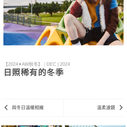
【2024✦AW秋冬】
|
DEC | 2024
日照稀有的冬季
與冬日溫暖相擁
溫柔濾鏡