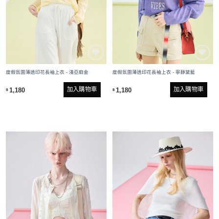
度假氛圍薄透印花長袖上衣 - 淺亞麻金
度假氛圍薄透印花長袖上衣 - 寧靜黛藍
加入購物車
加入購物車
1,180
1,180
$
$