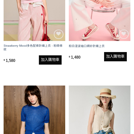
Strawberry Mood多色配條針織上衣 - 粉綠條
粉白漫波袖口網紗針織上衣
紋
加入購物車
1,480
$
加入購物車
1,580
$