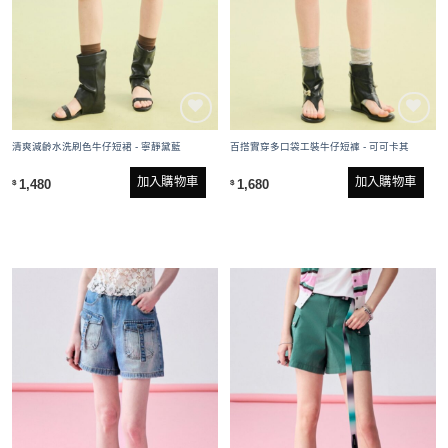
清爽減齡水洗刷色牛仔短裙 - 寧靜黛藍
百搭實穿多口袋工裝牛仔短褲 - 可可卡其
加入購物車
加入購物車
1,480
1,680
$
$