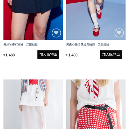
天絲冰膚棉褲裙 - 深邃藏藍
黑白心語印花經典短褲 - 深邃藏藍
加入購物車
加入購物車
1,480
1,480
$
$