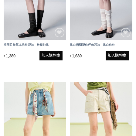
極簡日常基本條紋短褲 - 神祕純黑
黑白相間配條經典短褲 - 黑白條紋
加入購物車
加入購物車
1,280
1,680
$
$