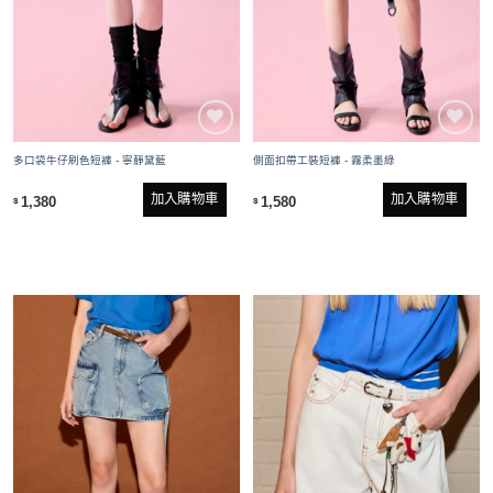
多口袋牛仔刷色短褲 - 寧靜黛藍
側面扣帶工裝短褲 - 霧柔墨綠
加入購物車
加入購物車
1,380
1,580
$
$