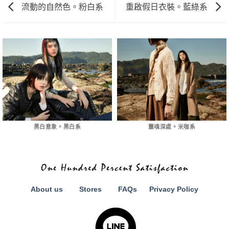
流動的自然色。粉白系
重啟假日衣裝。藍綠系
黑白意象。黑白系
靈魂深處。米咖系
About us
Stores
FAQs
Privacy Policy