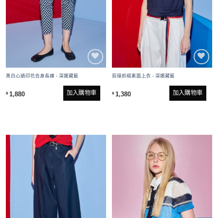
黑白心語印花合身長褲 - 深邃藏藍
剪接抓褶素面上衣 - 深邃藏藍
加入購物車
加入購物車
1,880
1,380
$
$