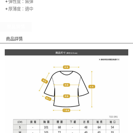
✦彈性度：無彈
✦厚薄度：適中
商品詳情
商品詳情