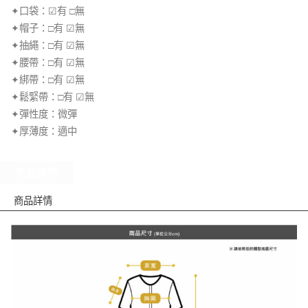
✦口袋：☑有 □無
✦帽子：□有 ☑無
✦抽繩：□有 ☑無
✦腰帶：□有 ☑無
✦綁帶：□有 ☑無
✦鬆緊帶：□有 ☑無
✦彈性度：微彈
✦厚薄度：適中
商品詳情
商品詳情