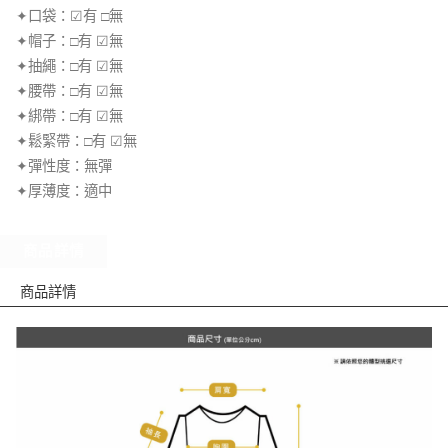
✦口袋：☑有 □無
✦帽子：□有 ☑無
✦抽繩：□有 ☑無
✦腰帶：□有 ☑無
✦綁帶：□有 ☑無
✦鬆緊帶：□有 ☑無
✦彈性度：無彈
✦厚薄度：適中
商品詳情
商品詳情