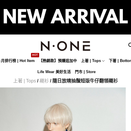
月排行榜 | Hot Item
【熱銷款】預購追加中
上著 | Tops
下著 | Botto
Life Wear 美好生活
門市 | Store
上著 | Tops
/
襯衫
/ 隨日放晴抽鬚短版牛仔翻領襯衫