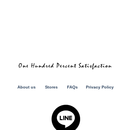
About us
Stores
FAQs
Privacy Policy