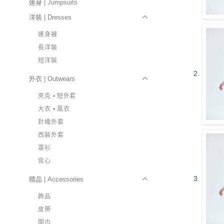
連身 | Jumpsuits
洋裝 | Dresses
連身褲
長洋裝
短洋裝
外衣 | Outwears
夾克 • 短外套
大衣 • 風衣
針織外套
西裝外套
罩衫
背心
精品 | Accessories
飾品
皮帶
圍巾