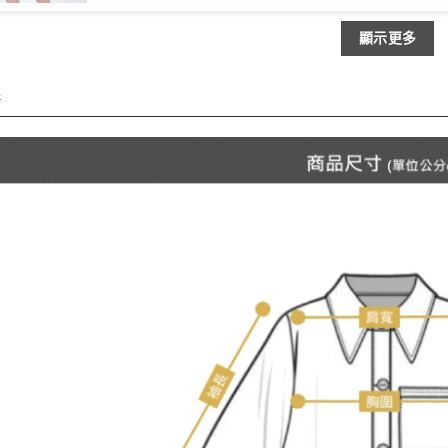
顯示更多
情