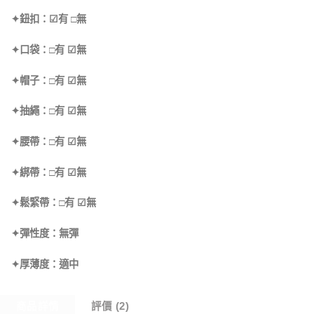
✦鈕扣：☑有 □無
✦口袋：□有 ☑無
✦帽子：□有 ☑無
✦抽繩：□有 ☑無
✦腰帶：□有 ☑無
✦綁帶：□有 ☑無
✦鬆緊帶：□有 ☑無
✦彈性度：無彈
✦厚薄度：適中
商品詳情
評價 (2)