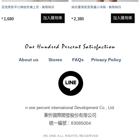
百搭黑影平口條紋針織上衣 - 無瑕純白
純白畫境氣質黑邊小洋裝 - 無瑕純白
加入購物車
加入購物車
1,680
2,380
$
$
About us
Stores
FAQs
Privacy Policy
n one percent international Development Co., Ltd.
秉忻國際開發股份有限公司
統一編號：83085004
©N.ONE ALL RIGHTS RESERVED