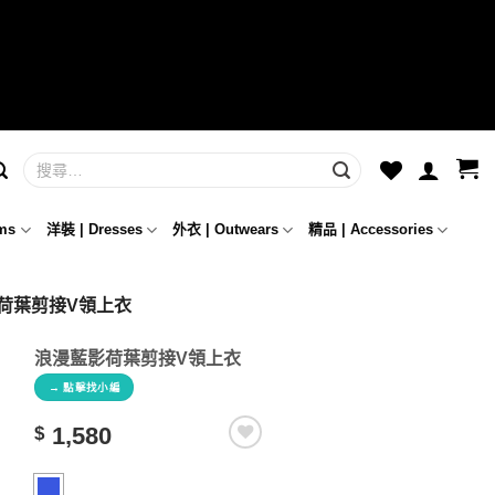
ms
洋裝 | Dresses
外衣 | Outwears
精品 | Accessories
影荷葉剪接V領上衣
浪漫藍影荷葉剪接V領上衣
→ 點擊找小編
1,580
$