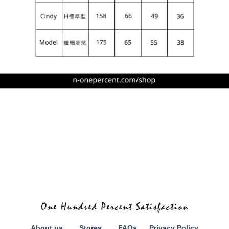
About us
Stores
FAQs
Privacy Policy