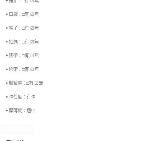
✦鈕扣：□有 ☑無
✦口袋：□有 ☑無
✦帽子：□有 ☑無
✦抽繩：□有 ☑無
✦腰帶：□有 ☑無
✦綁帶：□有 ☑無
✦鬆緊帶：□有 ☑無
✦彈性度：有彈
✦厚薄度：適中
商品詳情