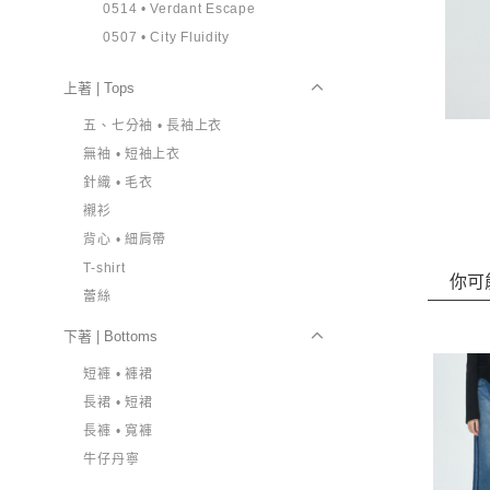
0514 • Verdant Escape
0507 • City Fluidity
上著 | Tops
五、七分袖 • 長袖上衣
無袖 • 短袖上衣
針織 • 毛衣
襯衫
背心 • 細肩帶
T-shirt
你可
蕾絲
下著 | Bottoms
短褲 • 褲裙
長裙 • 短裙
長褲 • 寬褲
牛仔丹寧