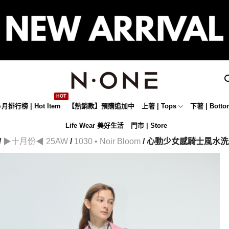
月排行榜 | Hot Item
【熱銷款】預購追加中
上著 | Tops
下著 | Botto
Life Wear 美好生活
門市 | Store
/
▶十月份◀ 25AW
/
1030 • Noir Bloom
/ 心動少女感騎士風水洗皮