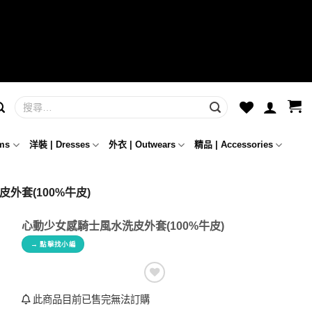
ms
洋裝 | Dresses
外衣 | Outwears
精品 | Accessories
外套(100%牛皮)
心動少女感騎士風水洗皮外套(100%牛皮)
→ 點擊找小編
此商品目前已售完無法訂購