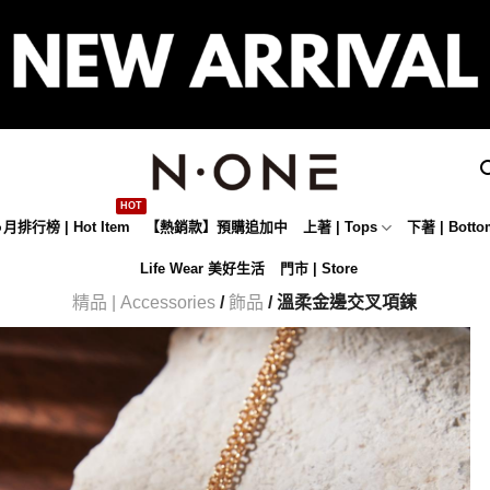
月排行榜 | Hot Item
【熱銷款】預購追加中
上著 | Tops
下著 | Botto
Life Wear 美好生活
門市 | Store
精品 | Accessories
/
飾品
/ 溫柔金邊交叉項鍊