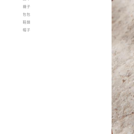
襪子
包包
鞋類
帽子