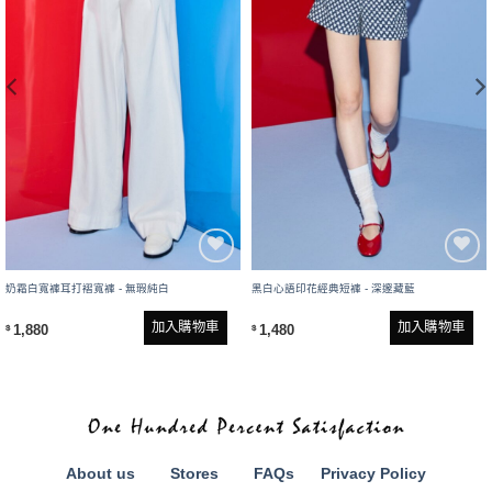
奶霜白寬褲耳打褶寬褲 - 無瑕純白
黑白心語印花經典短褲 - 深邃藏藍
加入購物車
加入購物車
1,880
1,480
$
$
About us
Stores
FAQs
Privacy Policy