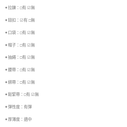
✦拉鍊：□有 ☑無
✦鈕扣：☑有 □無
✦口袋：□有 ☑無
✦帽子：□有 ☑無
✦抽繩：□有 ☑無
✦腰帶：□有 ☑無
✦綁帶：□有 ☑無
✦鬆緊帶：□有 ☑無
✦彈性度：有彈
✦厚薄度：適中