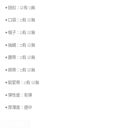
✦鈕扣：☑有 □無
✦口袋：□有 ☑無
✦帽子：□有 ☑無
✦抽繩：□有 ☑無
✦腰帶：□有 ☑無
✦綁帶：□有 ☑無
✦鬆緊帶：□有 ☑無
✦彈性度：有彈
✦厚薄度：適中
商品詳情