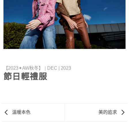
【2023✦AW秋冬】
|
DEC | 2023
節日輕禮服
溫暖本色
美的追求