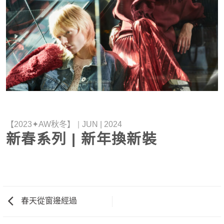
【2023✦AW秋冬】
|
JUN | 2024
新春系列 | 新年換新裝
春天從窗邊經過