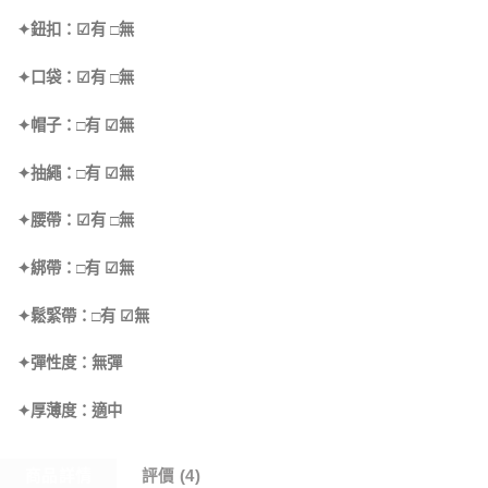
✦鈕扣：☑有 □無
✦口袋：☑有 □無
✦帽子：□有 ☑無
✦抽繩：□有 ☑無
✦腰帶：☑有 □無
✦綁帶：□有 ☑無
✦鬆緊帶：□有 ☑無
✦彈性度：無彈
✦厚薄度：適中
商品詳情
評價 (4)