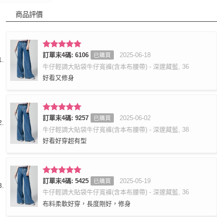
商品評價
評分
訂單末4碼: 6106
5
滿
2025-06-18
已購買
分 5
牛仔輕調大貼袋牛仔寬褲(含本布腰帶) - 深邃藏藍, 36
好看又修身
評分
訂單末4碼: 9257
5
滿
2025-06-02
已購買
分 5
牛仔輕調大貼袋牛仔寬褲(含本布腰帶) - 深邃藏藍, 38
好看好穿超有型
評分
訂單末4碼: 5425
5
滿
2025-05-19
已購買
分 5
牛仔輕調大貼袋牛仔寬褲(含本布腰帶) - 深邃藏藍, 36
布料柔軟好穿，長度剛好，修身