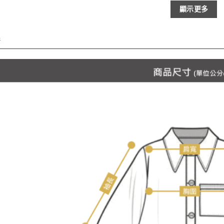
顯示更多
情