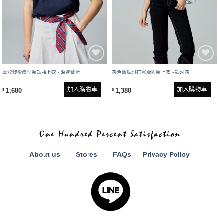
摩登靛影造型領短袖上衣 - 深邃藏藍
灰色舊調印花寬版圓領上衣 - 银河灰
加入購物車
加入購物車
1,680
1,380
$
$
About us
Stores
FAQs
Privacy Policy