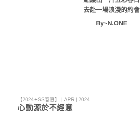
去赴一場浪漫的約會
By~N.ONE
【2024✦SS春夏】
|
APR | 2024
心動源於不經意