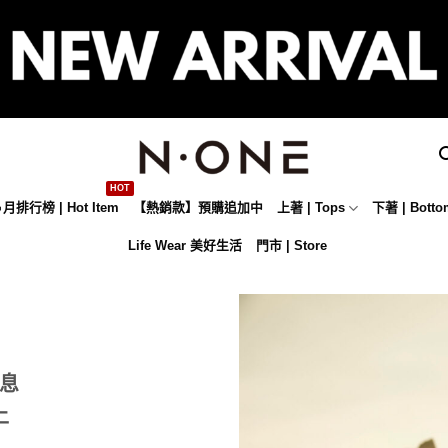
月排行榜 | Hot Item
【熱銷款】預購追加中
上著 | Tops
下著 | Botto
Life Wear 美好生活
門市 | Store
息
上