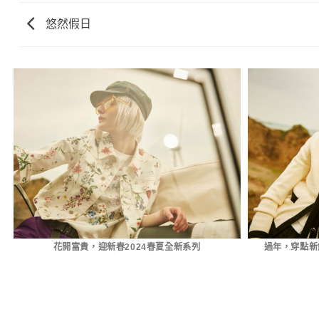
悠然假日
花開富貴，迎新春2024春夏全新系列
過年，穿點新鮮的 