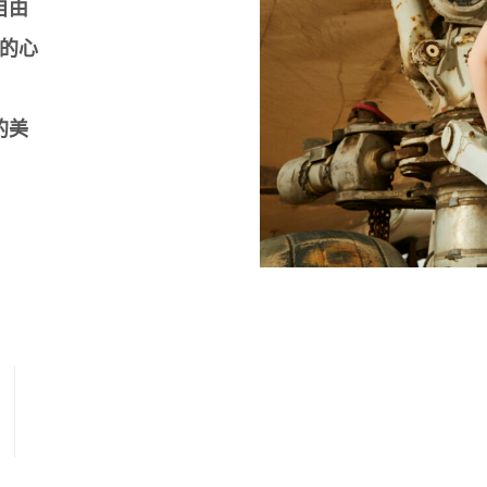
自由
的心
的美