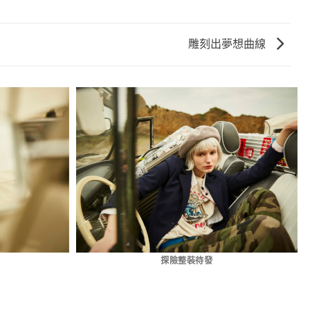
雕刻出夢想曲線
探險整裝待發