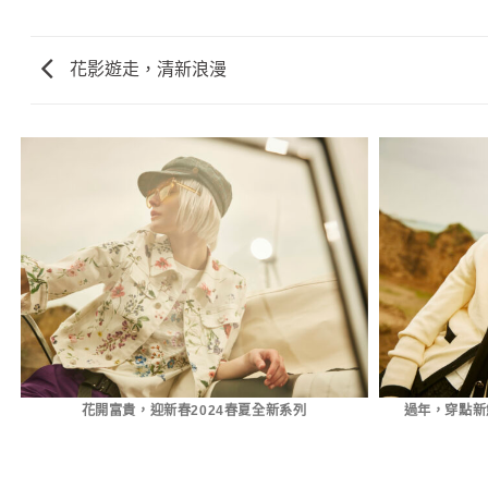
花影遊走，清新浪漫
花開富貴，迎新春2024春夏全新系列
過年，穿點新鮮的 